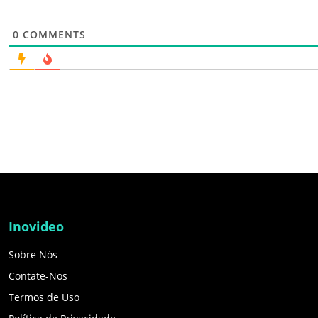
0
COMMENTS
Inovideo
Sobre Nós
Contate-Nos
Termos de Uso