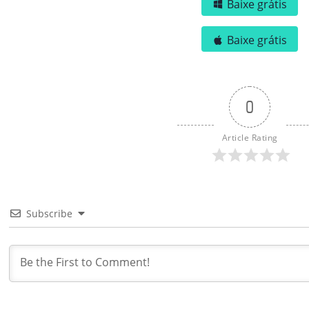
Baixe grátis
Baixe grátis
0
Article Rating
Subscribe