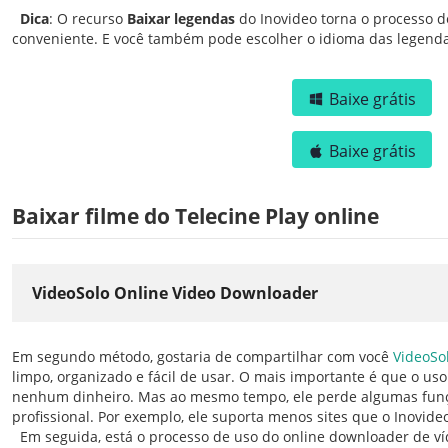
Dica
: O recurso
Baixar legendas
do Inovideo torna o processo d
conveniente. E você também pode escolher o idioma das legend
Baixe grátis
Baixe grátis
Baixar filme do Telecine Play online
VideoSolo Online Video Downloader
Em segundo método, gostaria de compartilhar com você
VideoSo
limpo, organizado e fácil de usar. O mais importante é que o uso 
nenhum dinheiro. Mas ao mesmo tempo, ele perde algumas fu
profissional. Por exemplo, ele suporta menos sites que o Inovide
Em seguida, está o processo de uso do online downloader de ví