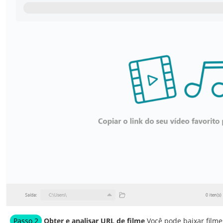
Passo 2
Obter e analisar URL de filme
Você pode baixar filmes