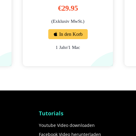
€29.95
(Exklusiv MwSt.)
In den Korb
1 Jahr/1 Mac
Tutorials
Youtube Video downloaden
Facebook Video herunterladen