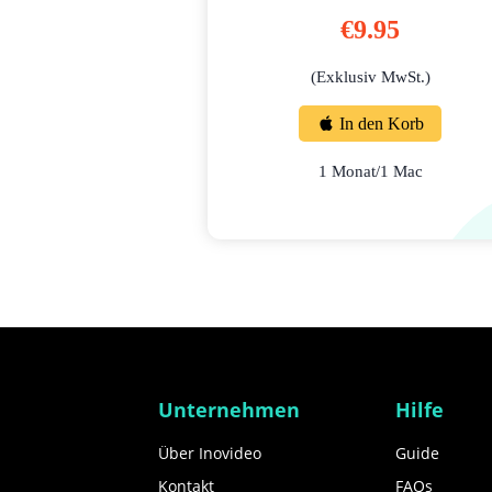
€9.95
(Exklusiv MwSt.)
In den Korb
1 Monat/1 Mac
Unternehmen
Hilfe
Über Inovideo
Guide
Kontakt
FAQs