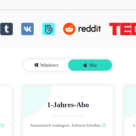
Windows
Mac
1-Jahres-Abo
Automatisch verlängern. Jederzeit kündbar.
L