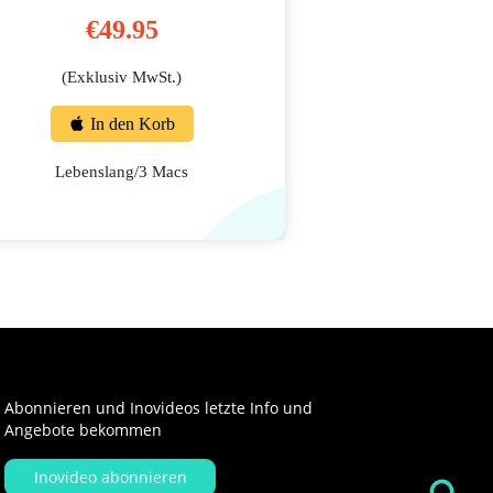
€49.95
(Exklusiv MwSt.)
In den Korb
Lebenslang/3 Macs
Abonnieren und Inovideos letzte Info und
Angebote bekommen
Inovideo abonnieren