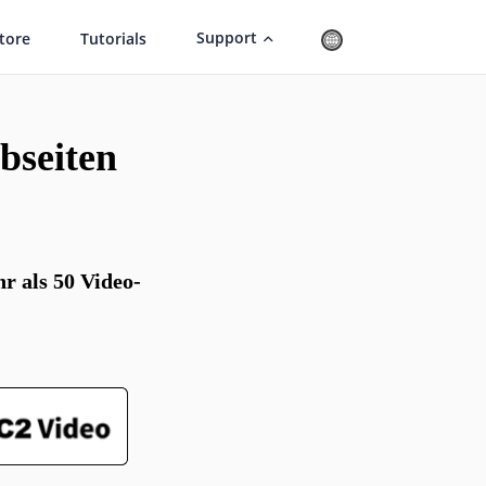
Support
tore
Tutorials
bseiten
r als 50 Video-