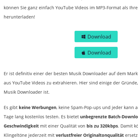
können Sie ganz einfach YouTube Videos im MP3-Format als Ihre
herunterladen!
Download
Download
Er ist definitiv einer der besten Musik Downloader auf dem Mar
aus YouTube Videos zu extrahieren. Hier sind einige der Gründe
Musik Downloader ist.
Es gibt
keine Werbungen
, keine Spam-Pop-ups und jeder kann a
Tage lang kostenlos testen. Es bietet
unbegrenzte Batch-Downl
Geschwindigkeit
mit einer Qualität von
bis zu 320kbps
. Damit k
Klingeltöne jederzeit mit
verlustfreier Originaltonqualität
ersetz