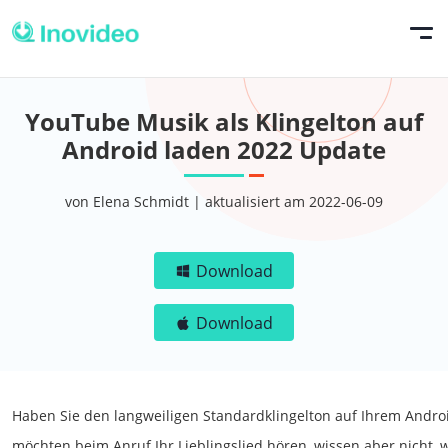
YouTube Musik als Klingelton auf
Android laden 2022 Update
von Elena Schmidt | aktualisiert am 2022-06-09
Download
Download
Haben Sie den langweiligen Standardklingelton auf Ihrem Androi
möchten beim Anruf Ihr Lieblingslied hören, wissen aber nicht, 