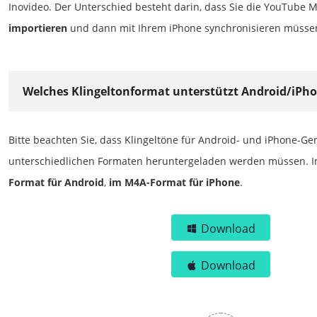
Inovideo. Der Unterschied besteht darin, dass Sie die YouTube 
importieren
und dann mit Ihrem iPhone synchronisieren müsse
Welches Klingeltonformat unterstützt Android/iPh
Bitte beachten Sie, dass Klingeltöne für Android- und iPhone-Ger
unterschiedlichen Formaten heruntergeladen werden müssen. 
Format für Android
,
im M4A-Format für iPhone
.
Download
Download