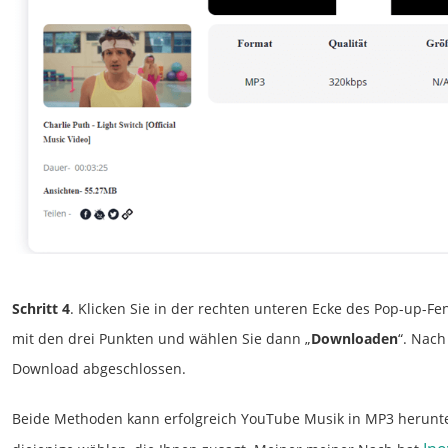
Schritt 4
. Klicken Sie in der rechten unteren Ecke des Pop-up-Fe
mit den drei Punkten und wählen Sie dann „
Downloaden
“. Nach
Download abgeschlossen.
Beide Methoden kann erfolgreich YouTube Musik in MP3 herunt