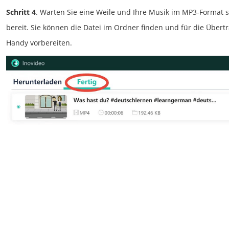
Schritt 4
. Warten Sie eine Weile und Ihre Musik im MP3-Format
bereit. Sie können die Datei im Ordner finden und für die Übert
Handy vorbereiten.