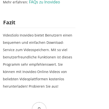
FAQs zu Inovideo
Mehr erfahren:
Fazit
VideoSolo Inovideo bietet Benutzern einen
bequemen und einfachen Download-
Service zum Videospeichern. Mit so viel
benutzerfreundliche Funktionen ist dieses
Programm sehr empfehlenswert. Sie
können mit Inovideo Online-Videos von
beliebten Videoplattformen kostenlos
herunterladen! Probieren Sie aus!