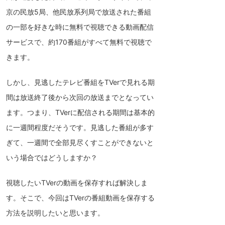
京の民放5局、他民放系列局で放送された番組
の一部を好きな時に無料で視聴できる動画配信
サービスで、約170番組がすべて無料で視聴で
きます。
しかし、見逃したテレビ番組をTVerで見れる期
間は放送終了後から次回の放送までとなってい
ます。つまり、TVerに配信される期間は基本的
に一週間程度だそうです。見逃した番組が多す
ぎて、一週間で全部見尽くすことができないと
いう場合ではどうしますか？
視聴したいTVerの動画を保存すれば解決しま
す。そこで、今回はTVerの番組動画を保存する
方法を説明したいと思います。