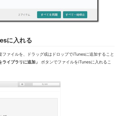
nesに入れる
音楽ファイルを、ドラッグ或はドロップでiTunesに追加すること
をライブラリに追加」
ボタンでファイルをiTunesに入れるこ