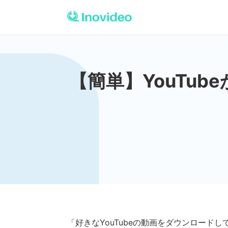
【簡単】YouTub
「好きなYouTubeの動画をダウンロードし