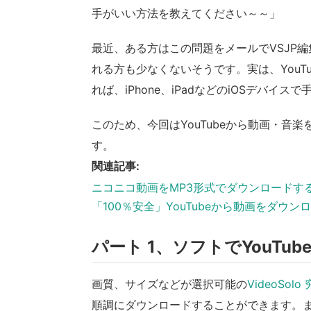
手がいい方法を教えてください～～」
最近、ある方はこの問題をメールでVSJP
れる方も少なくないそうです。実は、YouTu
れば、iPhone、iPadなどのiOSデバ
このため、今回はYouTubeから動画・音楽
す。
関連記事:
ニコニコ動画をMP3形式でダウンロードす
「100％安全」YouTubeから動画をダウン
パート 1、ソフトでYouT
画質、サイズなどが選択可能の
VideoSo
順調にダウンロードすることができます。