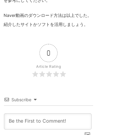
を参考にしてください。
Naver動画のダウンロード方法は以上でした。
紹介したサイトかソフトを活用しましょう。
0
Article Rating
Subscribe