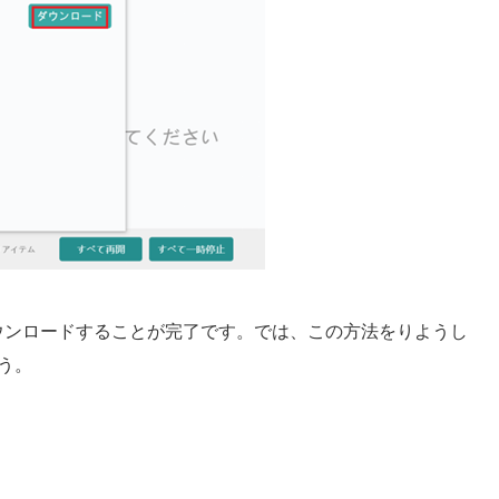
ウンロードすることが完了です。では、この方法をりようし
ょう。