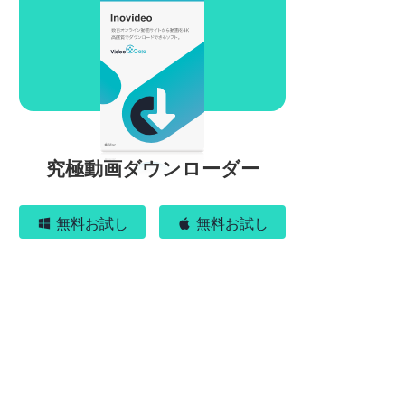
究極動画ダウンローダー
無料お試し
無料お試し