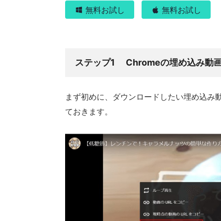
無料お試し
無料お試し
ステップ1 Chromeの埋め込み動
まず初めに、ダウンロードしたい埋め込み
ておきます。