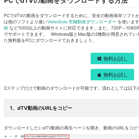
PCでdTVの動画をダウンロードする方法
PCでdTVの動画をダウンロードするために、安全の動画保存ソフト
は他のソフトより速い
VideoSolo 究極動画ダウンローダー
を使います
画
など1000以上の動画サイトに対応できます。また、720P～1080
でサポートできます。 Windows版とMac版の2種類が用意され
た無料版をPCにダウンロードておきましょう。
無料お試し
無料お試し
3ステップだけで動画のダウンロードが可能です。流れとしては以下
1、dTV動画のURLをコピー
ダウンロードしたいdTV動画の再生ページを開き、動画のURLをコ