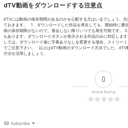
dTV動画をダウンロードする注意点
dTVには動画の保存期間があるのかを心配する方はいるでしょう。次
ておきます。 1、ダウンロードした作品を再生しても、開始時に通信
画の保存期限がないので、退会しない限りいつでも再生可能です。 
もあります。ダウンロードボタンが表示される作品のみに対応します。
しては、ダウンロード後に字幕ありなしを変更する場合、ストリーミ
でご注意下さい。 以上はdTV動画のダウンロード方法でした。dT
方法を活用しましょう。
0
Article Rating
Subscribe