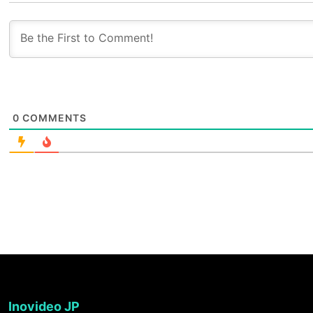
0
COMMENTS
Inovideo JP